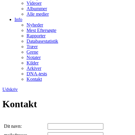
Videoer
Albummer
Alle medier
Info
Nyheder
Mest Eftersøgte
Rapporter
Databasestatistik
Træer
Grene
Notater
Kilder
Arkiver
DNA-tests
Kontakt
Udskriv
Kontakt
Dit navn: