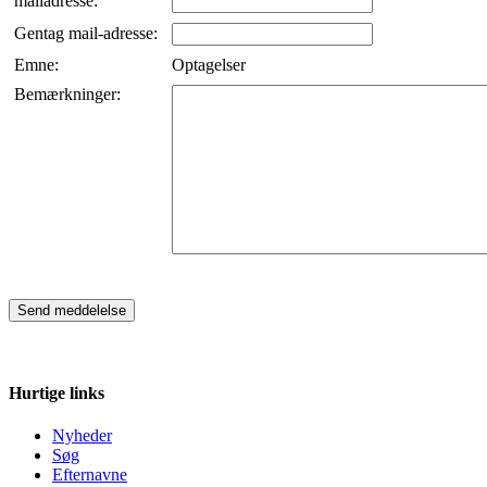
mailadresse:
Gentag mail-adresse:
Emne:
Optagelser
Bemærkninger:
Hurtige links
Nyheder
Søg
Efternavne