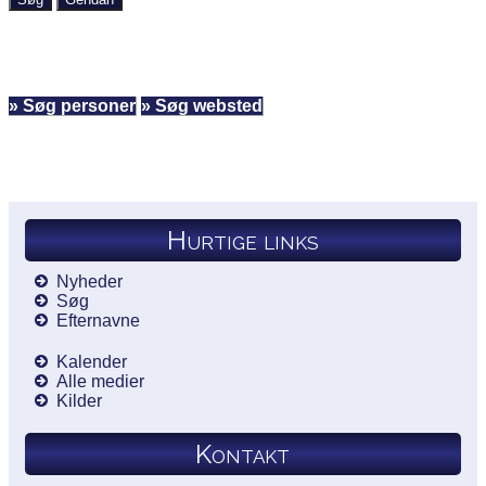
» Søg personer
» Søg websted
Hurtige links
Nyheder
Søg
Efternavne
Kalender
Alle medier
Kilder
Kontakt