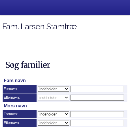
Fam. Larsen Stamtræ
Søg familier
Fars navn
Fornavn:
Efternavn:
Mors navn
Fornavn:
Efternavn: