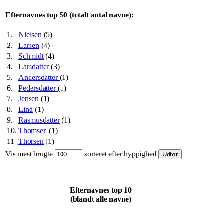
Efternavnes top 50 (totalt antal navne):
1.
Nielsen
(5)
2.
Larsen
(4)
3.
Schmidt
(4)
4.
Larsdatter
(3)
5.
Andersdatter
(1)
6.
Pedersdatter
(1)
7.
Jensen
(1)
8.
Lind
(1)
9.
Rasmusdatter
(1)
10.
Thomsen
(1)
11.
Thorsen
(1)
Vis mest brugte
sorteret efter hyppighed
Efternavnes top 10
(blandt alle navne)