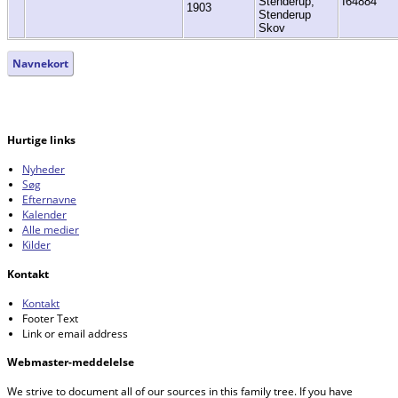
Stenderup,
I64884
1903
Stenderup
Skov
Navnekort
Hurtige links
Nyheder
Søg
Efternavne
Kalender
Alle medier
Kilder
Kontakt
Kontakt
Footer Text
Link or email address
Webmaster-meddelelse
We strive to document all of our sources in this family tree. If you have