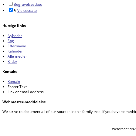
Begravelsesdato
Vielsesdato
Hurtige links
Nyheder
Søg
Efternavne
Kalender
Alle medier
Kilder
Kontakt
Kontakt
Footer Text
Link or email address
Webmaster-meddelelse
We strive to document all of our sources in this family tree. If you have somethi
Webstedet driv