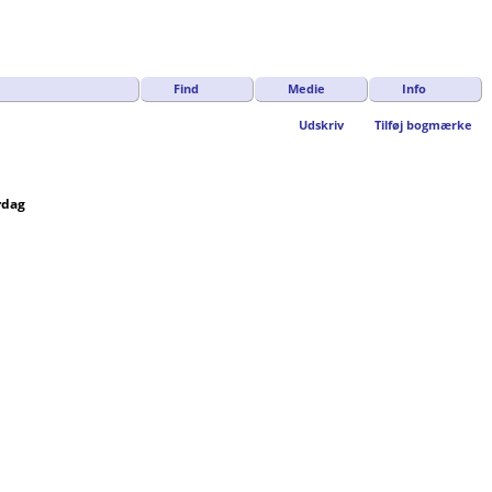
Find
Medie
Info
Udskriv
Tilføj bogmærke
rdag